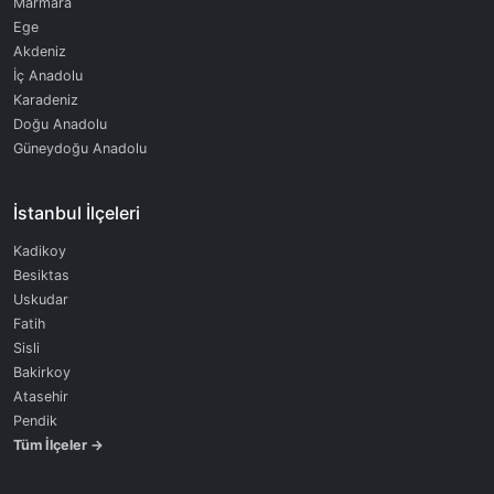
Marmara
Ege
Akdeniz
İç Anadolu
Karadeniz
Doğu Anadolu
Güneydoğu Anadolu
İstanbul İlçeleri
Kadikoy
Besiktas
Uskudar
Fatih
Sisli
Bakirkoy
Atasehir
Pendik
Tüm İlçeler →