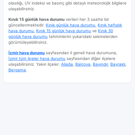
olasılığı, UV indeksi ve basınç gibi detaylı meteorolojik bilgilere
ulaşabilirsiniz.
Kınık 15 günlük hava durumu
verileri her 3 saatte bir
güncellenmektedir.
Kınık günlük hava durumu
,
Kınık haftalık
hava durumu
,
Kınık 15 günlük hava durumu
ve
Kınık 30
günlük hava durumu
tahminlerini yukarıdaki sekmelerden
görüntüleyebilirsiniz.
İzmir hava durumu
sayfasından il geneli hava durumuna,
İzmir tüm ilçeler hava durumu
sayfasından diğer ilçelere
ulaşabilirsiniz. Yakın ilçeler:
Aliağa
,
Balçova
,
Bayındır
,
Bayraklı
,
Bergama
.