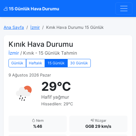
15 Günlük Hava Durumu
Ana Sayfa
İzmir
Kınık Hava Durumu 15 Günlük
Kınık Hava Durumu
İzmir
/ Kınık - 15 Günlük Tahmin
Günlük
Haftalık
15 Günlük
30 Günlük
9 Ağustos 2026 Pazar
29°C
Hafif yağmur
Hissedilen: 29°C
Nem
Rüzgar
%46
GGB 29 km/s