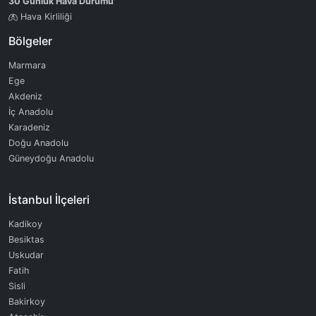
30 Günlük Hava Durumu
Hava Kirliliği
Bölgeler
Marmara
Ege
Akdeniz
İç Anadolu
Karadeniz
Doğu Anadolu
Güneydoğu Anadolu
İstanbul İlçeleri
Kadikoy
Besiktas
Uskudar
Fatih
Sisli
Bakirkoy