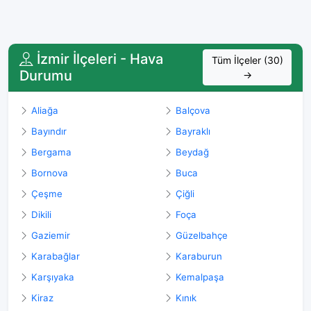
İzmir İlçeleri - Hava
Tüm İlçeler (30)
Durumu
→
Aliağa
Balçova
Bayındır
Bayraklı
Bergama
Beydağ
Bornova
Buca
Çeşme
Çiğli
Dikili
Foça
Gaziemir
Güzelbahçe
Karabağlar
Karaburun
Karşıyaka
Kemalpaşa
Kiraz
Kınık