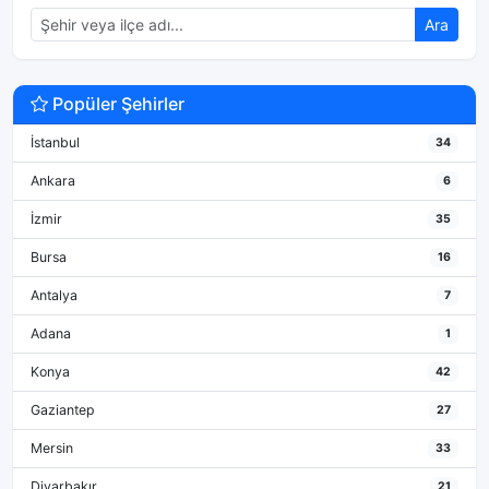
Ara
Popüler Şehirler
İstanbul
34
Ankara
6
İzmir
35
Bursa
16
Antalya
7
Adana
1
Konya
42
Gaziantep
27
Mersin
33
Diyarbakır
21