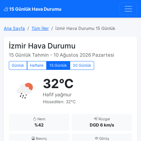
15 Günlük Hava Durumu
Ana Sayfa
Tüm İller
İzmir Hava Durumu 15 Günlük
İzmir Hava Durumu
15 Günlük Tahmin - 10 Ağustos 2026 Pazartesi
Günlük
Haftalık
15 Günlük
30 Günlük
32°C
Hafif yağmur
Hissedilen: 32°C
Nem
Rüzgar
%42
DGD 6 km/s
Basınç
Görüş