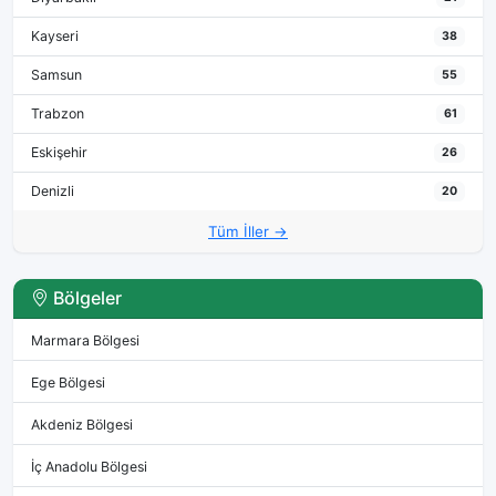
Kayseri
38
Samsun
55
Trabzon
61
Eskişehir
26
Denizli
20
Tüm İller →
Bölgeler
Marmara Bölgesi
Ege Bölgesi
Akdeniz Bölgesi
İç Anadolu Bölgesi