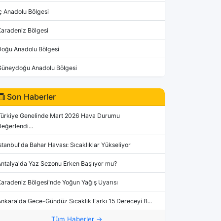
ç Anadolu Bölgesi
Karadeniz Bölgesi
Doğu Anadolu Bölgesi
Güneydoğu Anadolu Bölgesi
Son Haberler
Türkiye Genelinde Mart 2026 Hava Durumu
eğerlendi...
stanbul'da Bahar Havası: Sıcaklıklar Yükseliyor
Antalya'da Yaz Sezonu Erken Başlıyor mu?
aradeniz Bölgesi'nde Yoğun Yağış Uyarısı
nkara'da Gece-Gündüz Sıcaklık Farkı 15 Dereceyi B...
Tüm Haberler →