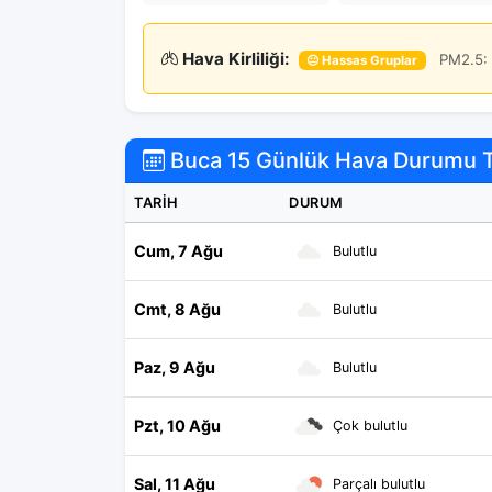
Hava Kirliliği:
PM2.5: 
😐 Hassas Gruplar
Buca 15 Günlük Hava Durumu 
TARIH
DURUM
Cum, 7 Ağu
Bulutlu
Cmt, 8 Ağu
Bulutlu
Paz, 9 Ağu
Bulutlu
Pzt, 10 Ağu
Çok bulutlu
Sal, 11 Ağu
Parçalı bulutlu