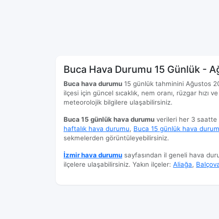
Buca Hava Durumu 15 Günlük - A
Buca hava durumu
15 günlük tahminini Ağustos 2026
ilçesi için güncel sıcaklık, nem oranı, rüzgar hızı ve
meteorolojik bilgilere ulaşabilirsiniz.
Buca 15 günlük hava durumu
verileri her 3 saatte
haftalık hava durumu
,
Buca 15 günlük hava duru
sekmelerden görüntüleyebilirsiniz.
İzmir hava durumu
sayfasından il geneli hava du
ilçelere ulaşabilirsiniz. Yakın ilçeler:
Aliağa
,
Balçov