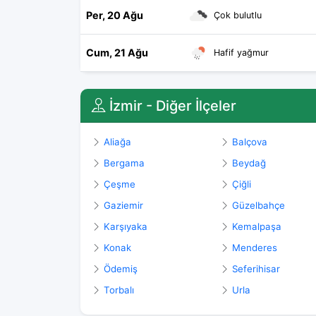
Per, 20 Ağu
Çok bulutlu
Cum, 21 Ağu
Hafif yağmur
İzmir - Diğer İlçeler
Aliağa
Balçova
Bergama
Beydağ
Çeşme
Çiğli
Gaziemir
Güzelbahçe
Karşıyaka
Kemalpaşa
Konak
Menderes
Ödemiş
Seferihisar
Torbalı
Urla