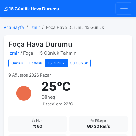
15 Günlük Hava Durumu
Ana Sayfa
İzmir
Foça Hava Durumu 15 Günlük
Foça Hava Durumu
İzmir
/ Foça - 15 Günlük Tahmin
Günlük
Haftalık
15 Günlük
30 Günlük
9 Ağustos 2026 Pazar
25°C
Güneşli
Hissedilen: 22°C
Nem
Rüzgar
%60
GD 30 km/s