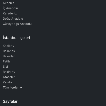
Akdeniz
İç Anadolu
Karadeniz
Doğu Anadolu
Güneydoğu Anadolu
İstanbul İlçeleri
Kadikoy
Besiktas
Uskudar
Fatih
Sisli
Bakirkoy
Atasehir
Pendik
Tüm İlçeler →
Sayfalar