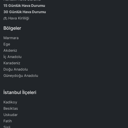
15 Günlük Hava Durumu
30 Günlük Hava Durumu
Hava Kirliliği
Bölgeler
Marmara
Ege
Akdeniz
İç Anadolu
Karadeniz
Doğu Anadolu
Güneydoğu Anadolu
İstanbul İlçeleri
Kadikoy
Besiktas
Uskudar
Fatih
Sisli