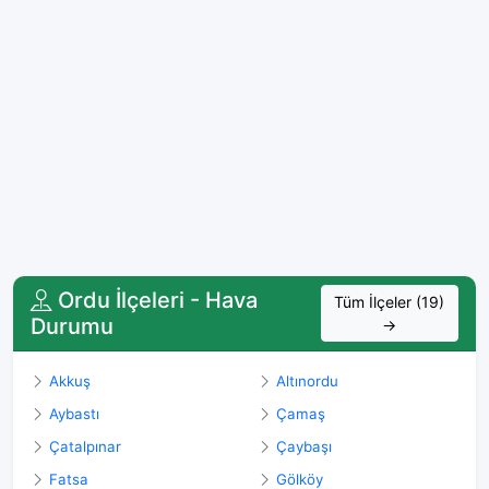
Ordu İlçeleri - Hava
Tüm İlçeler (19)
Durumu
→
Akkuş
Altınordu
Aybastı
Çamaş
Çatalpınar
Çaybaşı
Fatsa
Gölköy