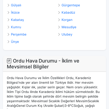
Gülyalı
Gürgentepe
İkizce
Kabadüz
Kabataş
Korgan
Kumru
Mesudiye
Perşembe
Ulubey
Ünye
Ordu Hava Durumu - İklim ve
Mevsimsel Bilgiler
Ordu Hava Durumu ve İklim Özellikleri Ordu, Karadeniz
Bölgesi'nde yer alan önemli bir Türkiye ilidir. Her mevsim
yağışlıdır. Kışlar ılık, yazlar serin geçer. Nem oranı yüksektir.
İklim Tipi Ordu ilinde Karadeniz iklimi hüküm sürmektedir. Bu
iklim tipine bağlı olarak şehirde dört mevsim belirgin şekilde
yaşanmaktadır. Mevsimsel Sıcaklık Değerleri MevsimSıcaklık
AralığıGenel Durum Kış (Aralık-Şubat)3-8°CSoğuk, yağışlı