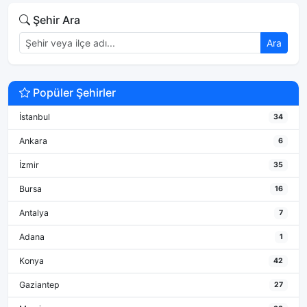
Şehir Ara
Ara
Popüler Şehirler
İstanbul
34
Ankara
6
İzmir
35
Bursa
16
Antalya
7
Adana
1
Konya
42
Gaziantep
27