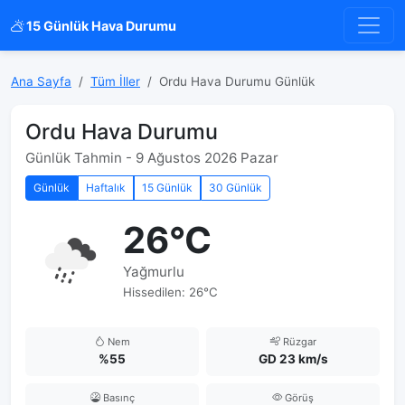
15 Günlük Hava Durumu
Ana Sayfa
Tüm İller
Ordu Hava Durumu Günlük
Ordu Hava Durumu
Günlük Tahmin - 9 Ağustos 2026 Pazar
Günlük
Haftalık
15 Günlük
30 Günlük
26°C
Yağmurlu
Hissedilen: 26°C
Nem
Rüzgar
%55
GD 23 km/s
Basınç
Görüş