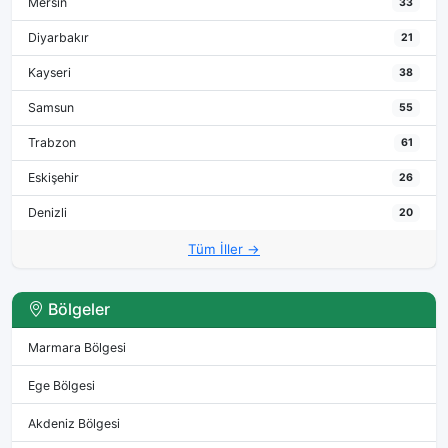
Mersin
33
Diyarbakır
21
Kayseri
38
Samsun
55
Trabzon
61
Eskişehir
26
Denizli
20
Tüm İller →
Bölgeler
Marmara Bölgesi
Ege Bölgesi
Akdeniz Bölgesi