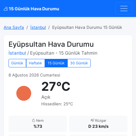
15 Günlük Hava Durumu
Ana Sayfa
İstanbul
Eyüpsultan Hava Durumu 15 Günlük
Eyüpsultan Hava Durumu
İstanbul
/ Eyüpsultan - 15 Günlük Tahmin
Günlük
Haftalık
15 Günlük
30 Günlük
8 Ağustos 2026 Cumartesi
27°C
Açık
Hissedilen: 25°C
Nem
Rüzgar
%73
D 23 km/s