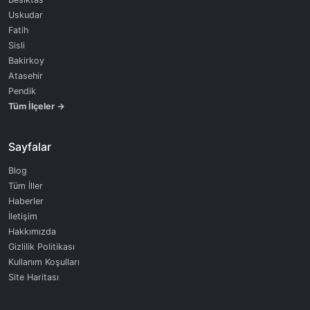
Uskudar
Fatih
Sisli
Bakirkoy
Atasehir
Pendik
Tüm İlçeler →
Sayfalar
Blog
Tüm İller
Haberler
İletişim
Hakkımızda
Gizlilik Politikası
Kullanım Koşulları
Site Haritası