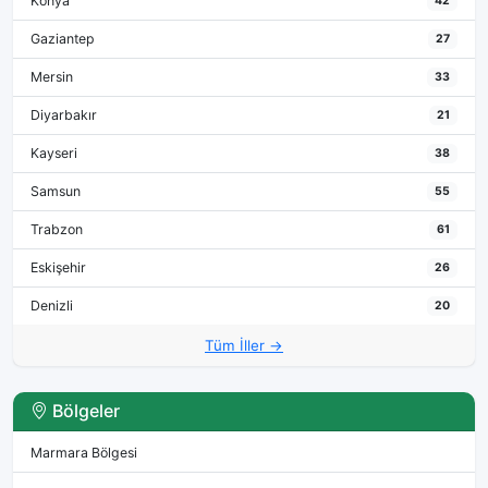
Konya
42
Gaziantep
27
Mersin
33
Diyarbakır
21
Kayseri
38
Samsun
55
Trabzon
61
Eskişehir
26
Denizli
20
Tüm İller →
Bölgeler
Marmara Bölgesi