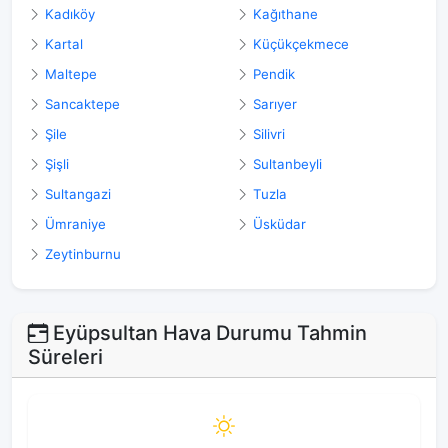
Kadıköy
Kağıthane
Kartal
Küçükçekmece
Maltepe
Pendik
Sancaktepe
Sarıyer
Şile
Silivri
Şişli
Sultanbeyli
Sultangazi
Tuzla
Ümraniye
Üsküdar
Zeytinburnu
Eyüpsultan Hava Durumu Tahmin
Süreleri