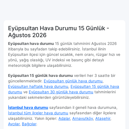
Eyüpsultan Hava Durumu 15 Günlük -
Ağustos 2026
Eyüpsultan hava durumu
15 günlük tahminini Ağustos 2026
itibarıyla bu sayfadan takip edebilirsiniz. İstanbul ilinin
Eyüpsultan ilçesi için güncel sıcaklık, nem oranı, rüzgar hızı ve
yönü, yağış olasılığı, UV indeksi ve basınç gibi detaylı
meteorolojik bilgilere ulaşabilirsiniz.
Eyüpsultan 15 günlük hava durumu
verileri her 3 saatte bir
güncellenmektedir.
Eyüpsultan günlük hava durumu
,
Eyüpsultan haftalık hava durumu
,
Eyüpsultan 15 günlük hava
durumu
ve
Eyüpsultan 30 günlük hava durumu
tahminlerini
yukarıdaki sekmelerden görüntüleyebilirsiniz.
İstanbul hava durumu
sayfasından il geneli hava durumuna,
İstanbul tüm ilçeler hava durumu
sayfasından diğer ilçelere
ulaşabilirsiniz. Yakın ilçeler:
Adalar
,
Arnavutköy
,
Ataşehir
,
Avcılar
,
Bağcılar
.