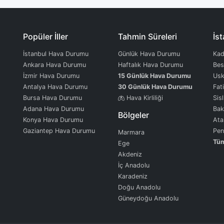
Popüler İller
Tahmin Süreleri
İst
İstanbul Hava Durumu
Günlük Hava Durumu
Kad
Ankara Hava Durumu
Haftalık Hava Durumu
Bes
İzmir Hava Durumu
15 Günlük Hava Durumu
Usk
Antalya Hava Durumu
30 Günlük Hava Durumu
Fat
Bursa Hava Durumu
Hava Kirliliği
Sisl
Adana Hava Durumu
Bak
Bölgeler
Konya Hava Durumu
Ata
Gaziantep Hava Durumu
Pen
Marmara
Tüm
Ege
Akdeniz
İç Anadolu
Karadeniz
Doğu Anadolu
Güneydoğu Anadolu