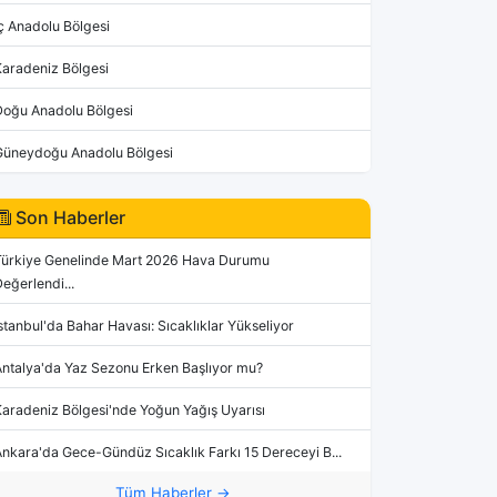
ç Anadolu Bölgesi
Karadeniz Bölgesi
Doğu Anadolu Bölgesi
Güneydoğu Anadolu Bölgesi
Son Haberler
Türkiye Genelinde Mart 2026 Hava Durumu
eğerlendi...
stanbul'da Bahar Havası: Sıcaklıklar Yükseliyor
Antalya'da Yaz Sezonu Erken Başlıyor mu?
aradeniz Bölgesi'nde Yoğun Yağış Uyarısı
nkara'da Gece-Gündüz Sıcaklık Farkı 15 Dereceyi B...
Tüm Haberler →