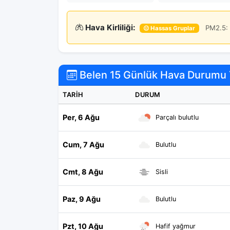
Hava Kirliliği:
PM2.5: 
😐 Hassas Gruplar
Belen 15 Günlük Hava Durumu 
TARIH
DURUM
Per, 6 Ağu
Parçalı bulutlu
Cum, 7 Ağu
Bulutlu
Cmt, 8 Ağu
Sisli
Paz, 9 Ağu
Bulutlu
Pzt, 10 Ağu
Hafif yağmur