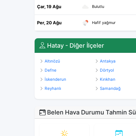
Çar, 19 Ağu
Bulutlu
Per, 20 Ağu
Hafif yağmur
Hatay - Diğer İlçeler
Altınözü
Antakya
Defne
Dörtyol
İskenderun
Kırıkhan
Reyhanlı
Samandağ
Belen Hava Durumu Tahmin Sür