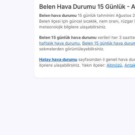
Belen Hava Durumu 15 Günlük - 
Belen hava durumu
15 günlük tahminini Ağustos 202
Belen ilçesi için güncel sıcaklık, nem oranı, rüzgar 
meteorolojik bilgilere ulaşabilirsiniz.
Belen 15 günlük hava durumu
verileri her 3 saatt
haftalık hava durumu
,
Belen 15 günlük hava duru
sekmelerden görüntüleyebilirsiniz.
Hatay hava durumu
sayfasından il geneli hava d
ilçelere ulaşabilirsiniz. Yakın ilçeler:
Altınözü
,
Anta