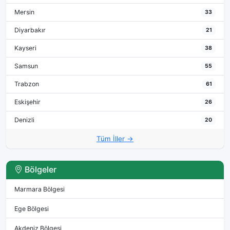
Mersin
33
Diyarbakır
21
Kayseri
38
Samsun
55
Trabzon
61
Eskişehir
26
Denizli
20
Tüm İller →
Bölgeler
Marmara Bölgesi
Ege Bölgesi
Akdeniz Bölgesi