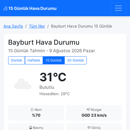
15 Günlük Hava Durumu
Ana Sayfa
Tüm İller
Bayburt Hava Durumu 15 Günlük
Bayburt Hava Durumu
15 Günlük Tahmin - 9 Ağustos 2026 Pazar
Günlük
Haftalık
15 Günlük
30 Günlük
31°C
Bulutlu
Hissedilen: 29°C
Nem
Rüzgar
%70
GGD 23 km/s
Basınç
Görüş