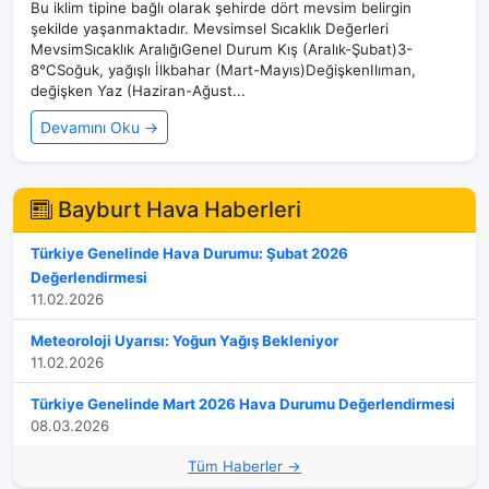
Bu iklim tipine bağlı olarak şehirde dört mevsim belirgin
şekilde yaşanmaktadır. Mevsimsel Sıcaklık Değerleri
MevsimSıcaklık AralığıGenel Durum Kış (Aralık-Şubat)3-
8°CSoğuk, yağışlı İlkbahar (Mart-Mayıs)DeğişkenIlıman,
değişken Yaz (Haziran-Ağust...
Devamını Oku →
Bayburt Hava Haberleri
Türkiye Genelinde Hava Durumu: Şubat 2026
Değerlendirmesi
11.02.2026
Meteoroloji Uyarısı: Yoğun Yağış Bekleniyor
11.02.2026
Türkiye Genelinde Mart 2026 Hava Durumu Değerlendirmesi
08.03.2026
Tüm Haberler →