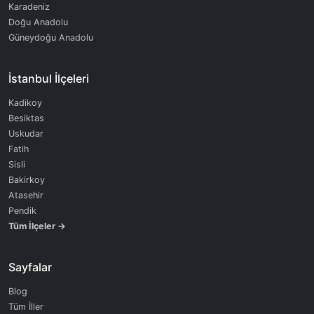
Karadeniz
Doğu Anadolu
Güneydoğu Anadolu
İstanbul İlçeleri
Kadikoy
Besiktas
Uskudar
Fatih
Sisli
Bakirkoy
Atasehir
Pendik
Tüm İlçeler →
Sayfalar
Blog
Tüm İller