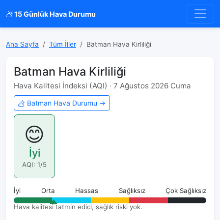
15 Günlük Hava Durumu
Ana Sayfa
Tüm İller
Batman Hava Kirliliği
Batman Hava Kirliliği
Hava Kalitesi İndeksi (AQI) · 7 Ağustos 2026 Cuma
Batman Hava Durumu →
😊
İyi
AQI: 1/5
İyi
Orta
Hassas
Sağlıksız
Çok Sağlıksız
Hava kalitesi tatmin edici, sağlık riski yok.