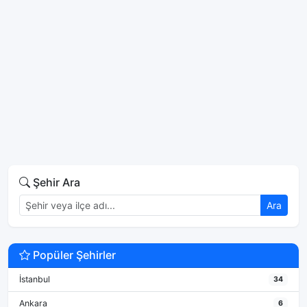
Şehir Ara
Ara
Popüler Şehirler
İstanbul
34
Ankara
6