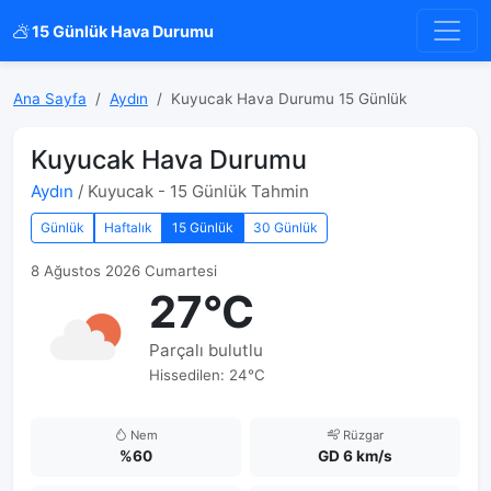
15 Günlük Hava Durumu
Ana Sayfa
Aydın
Kuyucak Hava Durumu 15 Günlük
Kuyucak Hava Durumu
Aydın
/ Kuyucak - 15 Günlük Tahmin
Günlük
Haftalık
15 Günlük
30 Günlük
8 Ağustos 2026 Cumartesi
27°C
Parçalı bulutlu
Hissedilen: 24°C
Nem
Rüzgar
%60
GD 6 km/s