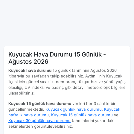
Kuyucak Hava Durumu 15 Günlük -
Ağustos 2026
Kuyucak hava durumu
15 günlük tahminini Ağustos 2026
itibarıyla bu sayfadan takip edebilirsiniz. Aydın ilinin Kuyucak
ilçesi için güncel sıcaklık, nem oranı, rüzgar hızı ve yönü, yağış
olasılığı, UV indeksi ve basınç gibi detaylı meteorolojik bilgilere
ulaşabilirsiniz.
Kuyucak 15 günlük hava durumu
verileri her 3 saatte bir
güncellenmektedir.
Kuyucak günlük hava durumu
,
Kuyucak
haftalık hava durumu
,
Kuyucak 15 günlük hava durumu
ve
Kuyucak 30 günlük hava durumu
tahminlerini yukarıdaki
sekmelerden görüntüleyebilirsiniz.