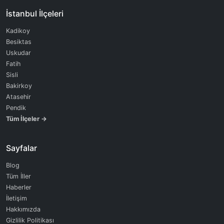
İstanbul İlçeleri
Kadikoy
Besiktas
Uskudar
Fatih
Sisli
Bakirkoy
Atasehir
Pendik
Tüm İlçeler →
Sayfalar
Blog
Tüm İller
Haberler
İletişim
Hakkımızda
Gizlilik Politikası