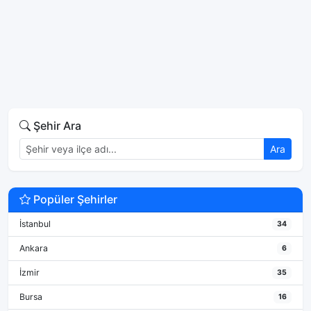
Şehir Ara
Ara
Popüler Şehirler
İstanbul
34
Ankara
6
İzmir
35
Bursa
16