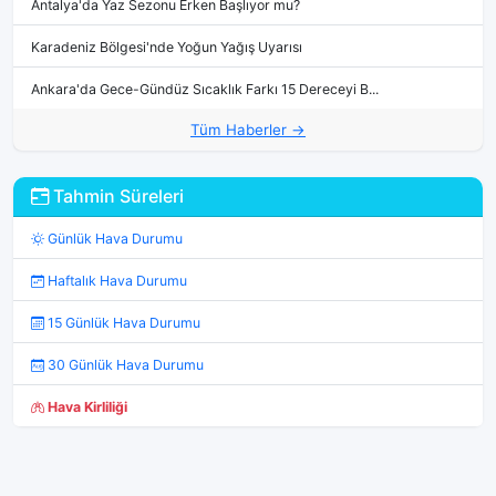
Antalya'da Yaz Sezonu Erken Başlıyor mu?
Karadeniz Bölgesi'nde Yoğun Yağış Uyarısı
Ankara'da Gece-Gündüz Sıcaklık Farkı 15 Dereceyi B...
Tüm Haberler →
Tahmin Süreleri
Günlük Hava Durumu
Haftalık Hava Durumu
15 Günlük Hava Durumu
30 Günlük Hava Durumu
Hava Kirliliği