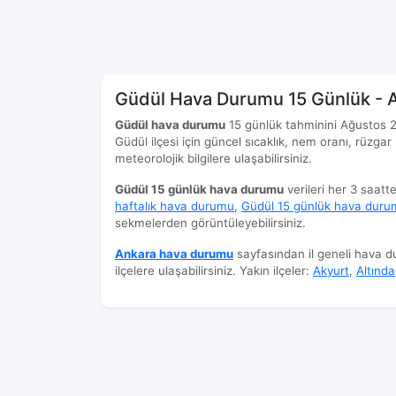
Güdül Hava Durumu 15 Günlük - 
Güdül hava durumu
15 günlük tahminini Ağustos 202
Güdül ilçesi için güncel sıcaklık, nem oranı, rüzgar 
meteorolojik bilgilere ulaşabilirsiniz.
Güdül 15 günlük hava durumu
verileri her 3 saatt
haftalık hava durumu
,
Güdül 15 günlük hava duru
sekmelerden görüntüleyebilirsiniz.
Ankara hava durumu
sayfasından il geneli hava 
ilçelere ulaşabilirsiniz. Yakın ilçeler:
Akyurt
,
Altınd