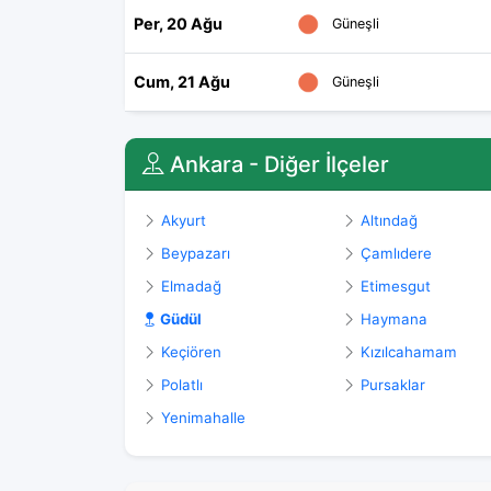
Per, 20 Ağu
Güneşli
Cum, 21 Ağu
Güneşli
Ankara - Diğer İlçeler
Akyurt
Altındağ
Beypazarı
Çamlıdere
Elmadağ
Etimesgut
Güdül
Haymana
Keçiören
Kızılcahamam
Polatlı
Pursaklar
Yenimahalle