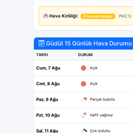
Hava Kirliliği:
PM2.5: 
😐 Hassas Gruplar
Güdül 15 Günlük Hava Durumu
TARIH
DURUM
Cum, 7 Ağu
Açık
Cmt, 8 Ağu
Açık
Paz, 9 Ağu
Parçalı bulutlu
Pzt, 10 Ağu
Hafif yağmur
Sal, 11 Ağu
Çok bulutlu