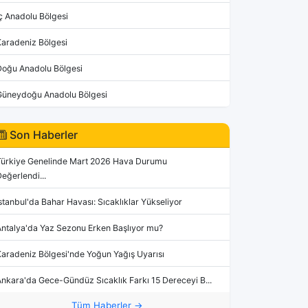
ç Anadolu Bölgesi
Karadeniz Bölgesi
Doğu Anadolu Bölgesi
Güneydoğu Anadolu Bölgesi
Son Haberler
Türkiye Genelinde Mart 2026 Hava Durumu
eğerlendi...
stanbul'da Bahar Havası: Sıcaklıklar Yükseliyor
Antalya'da Yaz Sezonu Erken Başlıyor mu?
aradeniz Bölgesi'nde Yoğun Yağış Uyarısı
nkara'da Gece-Gündüz Sıcaklık Farkı 15 Dereceyi B...
Tüm Haberler →