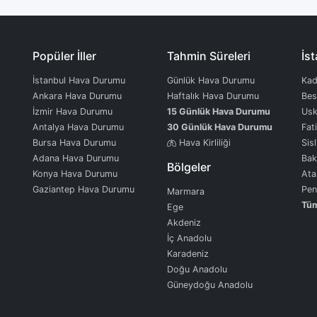
Popüler İller
Tahmin Süreleri
İst
İstanbul Hava Durumu
Günlük Hava Durumu
Kad
Ankara Hava Durumu
Haftalık Hava Durumu
Bes
İzmir Hava Durumu
15 Günlük Hava Durumu
Usk
Antalya Hava Durumu
30 Günlük Hava Durumu
Fat
Bursa Hava Durumu
Hava Kirliliği
Sisl
Adana Hava Durumu
Bak
Bölgeler
Konya Hava Durumu
Ata
Gaziantep Hava Durumu
Pen
Marmara
Tüm
Ege
Akdeniz
İç Anadolu
Karadeniz
Doğu Anadolu
Güneydoğu Anadolu