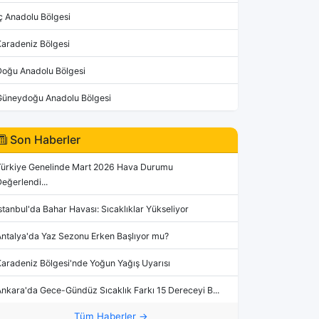
ç Anadolu Bölgesi
Karadeniz Bölgesi
Doğu Anadolu Bölgesi
Güneydoğu Anadolu Bölgesi
Son Haberler
Türkiye Genelinde Mart 2026 Hava Durumu
eğerlendi...
stanbul'da Bahar Havası: Sıcaklıklar Yükseliyor
Antalya'da Yaz Sezonu Erken Başlıyor mu?
aradeniz Bölgesi'nde Yoğun Yağış Uyarısı
nkara'da Gece-Gündüz Sıcaklık Farkı 15 Dereceyi B...
Tüm Haberler →