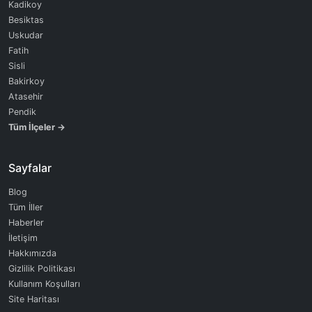
Kadikoy
Besiktas
Uskudar
Fatih
Sisli
Bakirkoy
Atasehir
Pendik
Tüm İlçeler →
Sayfalar
Blog
Tüm İller
Haberler
İletişim
Hakkımızda
Gizlilik Politikası
Kullanım Koşulları
Site Haritası