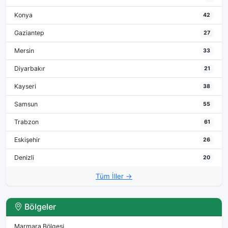
Konya
42
Gaziantep
27
Mersin
33
Diyarbakır
21
Kayseri
38
Samsun
55
Trabzon
61
Eskişehir
26
Denizli
20
Tüm İller →
Bölgeler
Marmara Bölgesi