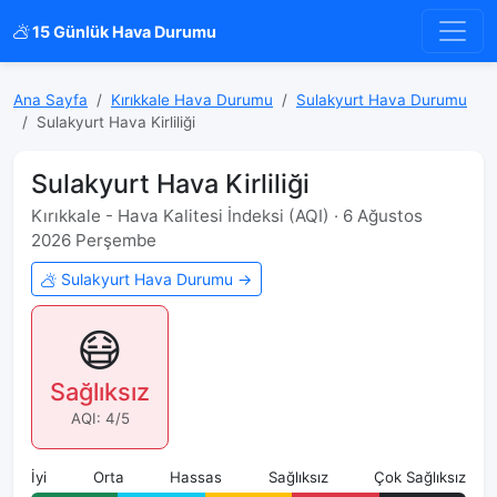
15 Günlük Hava Durumu
Ana Sayfa
Kırıkkale Hava Durumu
Sulakyurt Hava Durumu
Sulakyurt Hava Kirliliği
Sulakyurt Hava Kirliliği
Kırıkkale - Hava Kalitesi İndeksi (AQI) · 6 Ağustos
2026 Perşembe
Sulakyurt Hava Durumu →
😷
Sağlıksız
AQI: 4/5
İyi
Orta
Hassas
Sağlıksız
Çok Sağlıksız