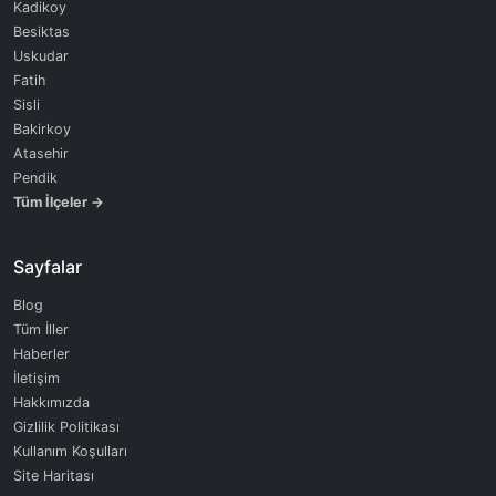
Kadikoy
Besiktas
Uskudar
Fatih
Sisli
Bakirkoy
Atasehir
Pendik
Tüm İlçeler →
Sayfalar
Blog
Tüm İller
Haberler
İletişim
Hakkımızda
Gizlilik Politikası
Kullanım Koşulları
Site Haritası