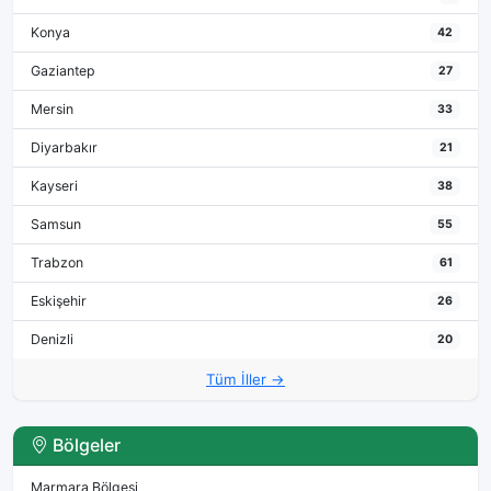
Konya
42
Gaziantep
27
Mersin
33
Diyarbakır
21
Kayseri
38
Samsun
55
Trabzon
61
Eskişehir
26
Denizli
20
Tüm İller →
Bölgeler
Marmara Bölgesi