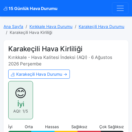
15 Günlük Hava Durumu
Ana Sayfa
Kırıkkale Hava Durumu
Karakeçili Hava Durumu
Karakeçili Hava Kirliliği
Karakeçili Hava Kirliliği
Kırıkkale - Hava Kalitesi İndeksi (AQI) · 6 Ağustos
2026 Perşembe
Karakeçili Hava Durumu →
😊
İyi
AQI: 1/5
İyi
Orta
Hassas
Sağlıksız
Çok Sağlıksız