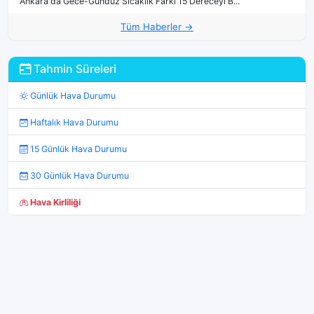
Ankara'da Gece-Gündüz Sıcaklık Farkı 15 Dereceyi B...
Tüm Haberler →
Tahmin Süreleri
Günlük Hava Durumu
Haftalık Hava Durumu
15 Günlük Hava Durumu
30 Günlük Hava Durumu
Hava Kirliliği