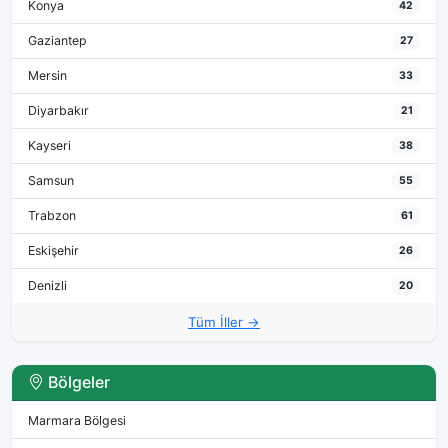
Konya
42
Gaziantep
27
Mersin
33
Diyarbakır
21
Kayseri
38
Samsun
55
Trabzon
61
Eskişehir
26
Denizli
20
Tüm İller →
Bölgeler
Marmara Bölgesi