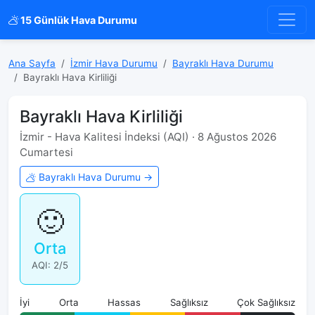
15 Günlük Hava Durumu
Ana Sayfa
İzmir Hava Durumu
Bayraklı Hava Durumu
Bayraklı Hava Kirliliği
Bayraklı Hava Kirliliği
İzmir - Hava Kalitesi İndeksi (AQI) · 8 Ağustos 2026
Cumartesi
Bayraklı Hava Durumu →
🙂
Orta
AQI: 2/5
İyi
Orta
Hassas
Sağlıksız
Çok Sağlıksız