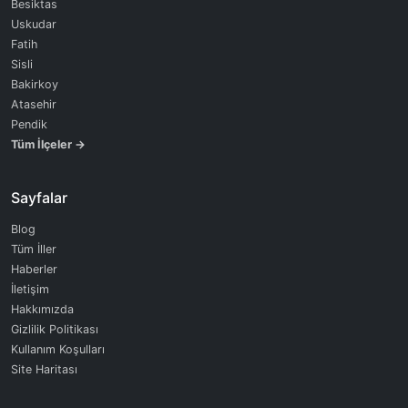
Besiktas
Uskudar
Fatih
Sisli
Bakirkoy
Atasehir
Pendik
Tüm İlçeler →
Sayfalar
Blog
Tüm İller
Haberler
İletişim
Hakkımızda
Gizlilik Politikası
Kullanım Koşulları
Site Haritası