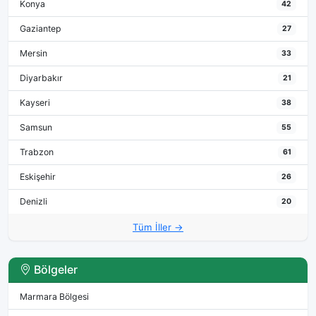
Konya
42
Gaziantep
27
Mersin
33
Diyarbakır
21
Kayseri
38
Samsun
55
Trabzon
61
Eskişehir
26
Denizli
20
Tüm İller →
Bölgeler
Marmara Bölgesi