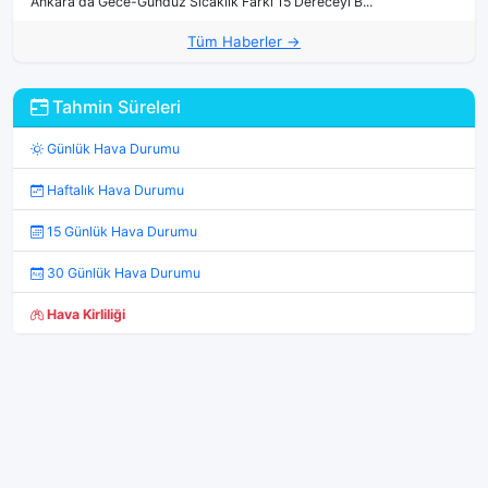
Ankara'da Gece-Gündüz Sıcaklık Farkı 15 Dereceyi B...
Tüm Haberler →
Tahmin Süreleri
Günlük Hava Durumu
Haftalık Hava Durumu
15 Günlük Hava Durumu
30 Günlük Hava Durumu
Hava Kirliliği