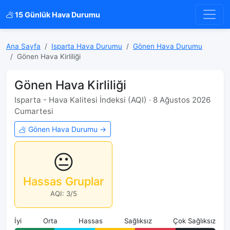
15 Günlük Hava Durumu
Ana Sayfa
Isparta Hava Durumu
Gönen Hava Durumu
Gönen Hava Kirliliği
Gönen Hava Kirliliği
Isparta - Hava Kalitesi İndeksi (AQI) · 8 Ağustos 2026
Cumartesi
Gönen Hava Durumu →
😐
Hassas Gruplar
AQI: 3/5
İyi
Orta
Hassas
Sağlıksız
Çok Sağlıksız