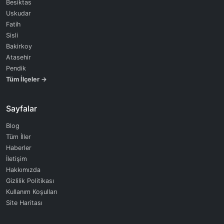
Besiktas
Uskudar
Fatih
Sisli
Bakirkoy
Atasehir
Pendik
Tüm İlçeler →
Sayfalar
Blog
Tüm İller
Haberler
İletişim
Hakkımızda
Gizlilik Politikası
Kullanım Koşulları
Site Haritası