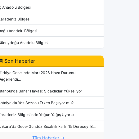
ç Anadolu Bölgesi
Karadeniz Bölgesi
Doğu Anadolu Bölgesi
Güneydoğu Anadolu Bölgesi
Son Haberler
Türkiye Genelinde Mart 2026 Hava Durumu
eğerlendi...
stanbul'da Bahar Havası: Sıcaklıklar Yükseliyor
Antalya'da Yaz Sezonu Erken Başlıyor mu?
aradeniz Bölgesi'nde Yoğun Yağış Uyarısı
nkara'da Gece-Gündüz Sıcaklık Farkı 15 Dereceyi B...
Tüm Haberler →