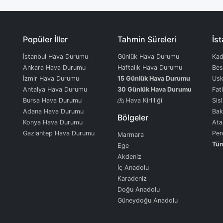
Popüler İller
Tahmin Süreleri
İst
İstanbul Hava Durumu
Günlük Hava Durumu
Kad
Ankara Hava Durumu
Haftalık Hava Durumu
Bes
İzmir Hava Durumu
15 Günlük Hava Durumu
Usk
Antalya Hava Durumu
30 Günlük Hava Durumu
Fat
Bursa Hava Durumu
Hava Kirliliği
Sisl
Adana Hava Durumu
Bak
Bölgeler
Konya Hava Durumu
Ata
Gaziantep Hava Durumu
Pen
Marmara
Tüm
Ege
Akdeniz
İç Anadolu
Karadeniz
Doğu Anadolu
Güneydoğu Anadolu