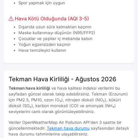
Spor yapmak için uygun
Hava Kötü Olduğunda (AQI 3-5)
Dışarıda uzun süre kalmaktan kaçının
Maske kullanmayı düşünün (N95/FFP2)
Çocuklar ve yaşlılar iç mekanda kalsın
Yoğun egzersizden kaçının
Hava temizleyici kullanın
Tekman Hava Kirliliği - Ağustos 2026
Tekman hava kirliliği
ve hava kalitesi indeksi verilerini bu
sayfadan güncel olarak takip edebilirsiniz. Tekman (Erzurum)
için PM2.5, PM10, ozon (O₃), nitrojen dioksit (NO₂), kükürt
dioksit (SO₂), karbon monoksit (CO) ve amonyak (NH₃)
seviyelerini canlı olarak görüntüleyebilirsiniz.
Veriler OpenWeatherMap Air Pollution API'den 3 saatte bir
güncellenmektedir.
Tekman hava durumu
sayfasından detaylı
hava durumu tahminlerine ulaşabilirsiniz.