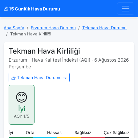
15 Günlük Hava Durumu
Ana Sayfa
Erzurum Hava Durumu
Tekman Hava Durumu
Tekman Hava Kirliliği
Tekman Hava Kirliliği
Erzurum - Hava Kalitesi İndeksi (AQI) · 6 Ağustos 2026
Perşembe
Tekman Hava Durumu →
😊
İyi
AQI: 1/5
İyi
Orta
Hassas
Sağlıksız
Çok Sağlıksız