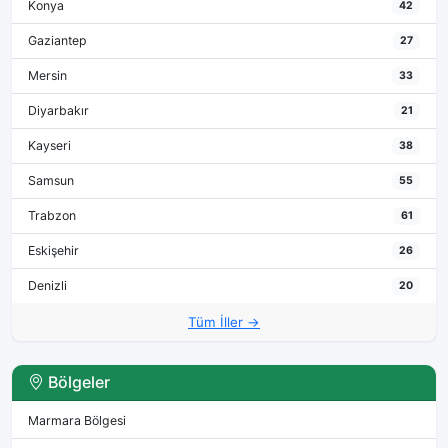
Konya
42
Gaziantep
27
Mersin
33
Diyarbakır
21
Kayseri
38
Samsun
55
Trabzon
61
Eskişehir
26
Denizli
20
Tüm İller →
Bölgeler
Marmara Bölgesi