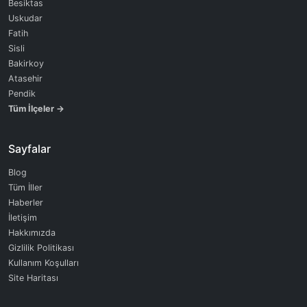
Besiktas
Uskudar
Fatih
Sisli
Bakirkoy
Atasehir
Pendik
Tüm İlçeler →
Sayfalar
Blog
Tüm İller
Haberler
İletişim
Hakkımızda
Gizlilik Politikası
Kullanım Koşulları
Site Haritası