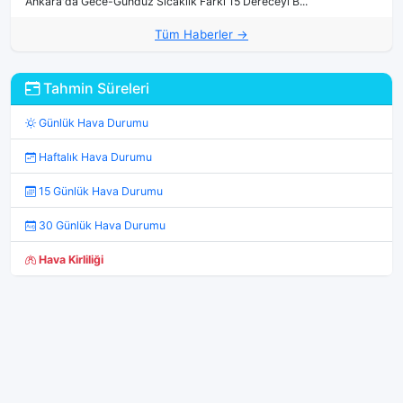
Ankara'da Gece-Gündüz Sıcaklık Farkı 15 Dereceyi B...
Tüm Haberler →
Tahmin Süreleri
Günlük Hava Durumu
Haftalık Hava Durumu
15 Günlük Hava Durumu
30 Günlük Hava Durumu
Hava Kirliliği