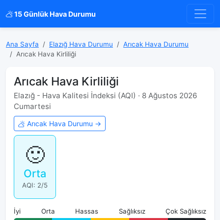
15 Günlük Hava Durumu
Ana Sayfa
Elazığ Hava Durumu
Arıcak Hava Durumu
Arıcak Hava Kirliliği
Arıcak Hava Kirliliği
Elazığ - Hava Kalitesi İndeksi (AQI) · 8 Ağustos 2026
Cumartesi
Arıcak Hava Durumu →
🙂
Orta
AQI: 2/5
İyi
Orta
Hassas
Sağlıksız
Çok Sağlıksız