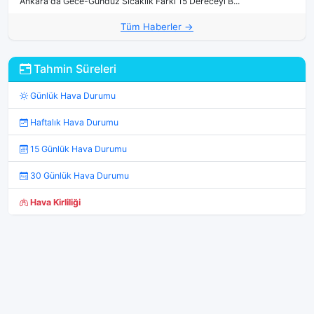
Ankara'da Gece-Gündüz Sıcaklık Farkı 15 Dereceyi B...
Tüm Haberler →
Tahmin Süreleri
Günlük Hava Durumu
Haftalık Hava Durumu
15 Günlük Hava Durumu
30 Günlük Hava Durumu
Hava Kirliliği