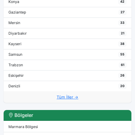
Konya
42
Gaziantep
27
Mersin
33
Diyarbakır
21
Kayseri
38
Samsun
55
Trabzon
61
Eskişehir
26
Denizli
20
Tüm İller →
Bölgeler
Marmara Bölgesi