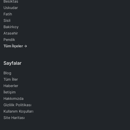
Besiktas
Uskudar
Fatih
Sisli
Bakirkoy
Atasehir
Pendik
Tüm İlçeler →
Sayfalar
Blog
Tüm İller
Haberler
İletişim
Hakkımızda
Gizlilik Politikası
Kullanım Koşulları
Site Haritası