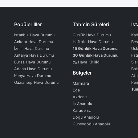
Popüler İller
Tahmin Süreleri
İst
İstanbul Hava Durumu
Günlük Hava Durumu
Kad
Ankara Hava Durumu
Haftalık Hava Durumu
Bes
İzmir Hava Durumu
15 Günlük Hava Durumu
Usk
Antalya Hava Durumu
30 Günlük Hava Durumu
Fat
Bursa Hava Durumu
Hava Kirliliği
Sisl
Adana Hava Durumu
Bak
Bölgeler
Konya Hava Durumu
Ata
Gaziantep Hava Durumu
Pen
Marmara
Tüm
Ege
Akdeniz
İç Anadolu
Karadeniz
Doğu Anadolu
Güneydoğu Anadolu