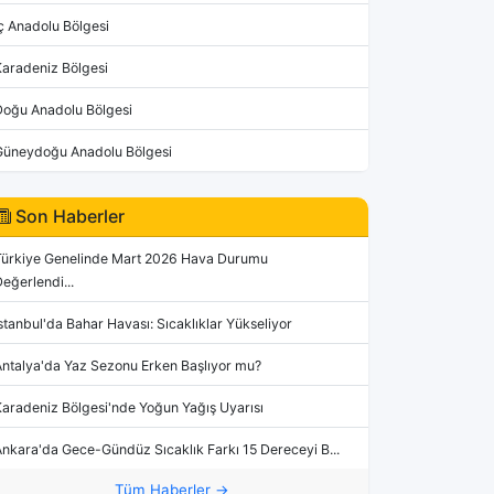
ç Anadolu Bölgesi
Karadeniz Bölgesi
Doğu Anadolu Bölgesi
Güneydoğu Anadolu Bölgesi
Son Haberler
Türkiye Genelinde Mart 2026 Hava Durumu
eğerlendi...
stanbul'da Bahar Havası: Sıcaklıklar Yükseliyor
Antalya'da Yaz Sezonu Erken Başlıyor mu?
aradeniz Bölgesi'nde Yoğun Yağış Uyarısı
nkara'da Gece-Gündüz Sıcaklık Farkı 15 Dereceyi B...
Tüm Haberler →