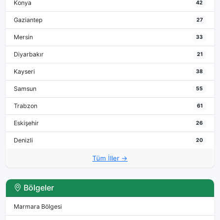
Konya
42
Gaziantep
27
Mersin
33
Diyarbakır
21
Kayseri
38
Samsun
55
Trabzon
61
Eskişehir
26
Denizli
20
Tüm İller →
Bölgeler
Marmara Bölgesi