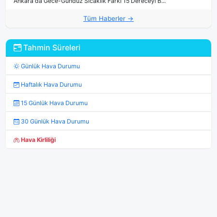
Ankara'da Gece-Gündüz Sıcaklık Farkı 15 Dereceyi B...
Tüm Haberler →
Tahmin Süreleri
Günlük Hava Durumu
Haftalık Hava Durumu
15 Günlük Hava Durumu
30 Günlük Hava Durumu
Hava Kirliliği