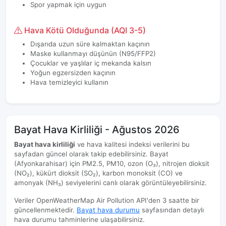
Spor yapmak için uygun
Hava Kötü Olduğunda (AQI 3-5)
Dışarıda uzun süre kalmaktan kaçının
Maske kullanmayı düşünün (N95/FFP2)
Çocuklar ve yaşlılar iç mekanda kalsın
Yoğun egzersizden kaçının
Hava temizleyici kullanın
Bayat Hava Kirliliği - Ağustos 2026
Bayat hava kirliliği
ve hava kalitesi indeksi verilerini bu
sayfadan güncel olarak takip edebilirsiniz. Bayat
(Afyonkarahisar) için PM2.5, PM10, ozon (O₃), nitrojen dioksit
(NO₂), kükürt dioksit (SO₂), karbon monoksit (CO) ve
amonyak (NH₃) seviyelerini canlı olarak görüntüleyebilirsiniz.
Veriler OpenWeatherMap Air Pollution API'den 3 saatte bir
güncellenmektedir.
Bayat hava durumu
sayfasından detaylı
hava durumu tahminlerine ulaşabilirsiniz.