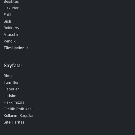
Besiktas
Uskudar
Fatih
Sisli
Bakirkoy
Atasehir
Pendik
Tüm İlçeler →
Sayfalar
Blog
Tüm İller
Haberler
İletişim
Hakkımızda
Gizlilik Politikası
Kullanım Koşulları
Site Haritası