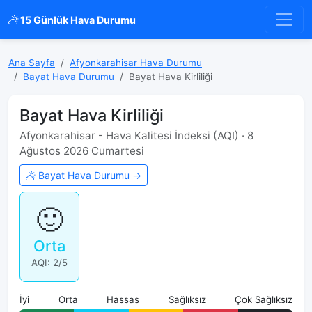
15 Günlük Hava Durumu
Ana Sayfa
Afyonkarahisar Hava Durumu
Bayat Hava Durumu
Bayat Hava Kirliliği
Bayat Hava Kirliliği
Afyonkarahisar - Hava Kalitesi İndeksi (AQI) · 8
Ağustos 2026 Cumartesi
Bayat Hava Durumu →
🙂
Orta
AQI: 2/5
İyi
Orta
Hassas
Sağlıksız
Çok Sağlıksız