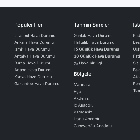
Popüler İller
Tahmin Süreleri
İst
İstanbul Hava Durumu
Günlük Hava Durumu
Kad
Ankara Hava Durumu
Haftalık Hava Durumu
Bes
İzmir Hava Durumu
15 Günlük Hava Durumu
Usk
Antalya Hava Durumu
30 Günlük Hava Durumu
Fat
Bursa Hava Durumu
Hava Kirliliği
Sisl
Adana Hava Durumu
Bak
Bölgeler
Konya Hava Durumu
Ata
Gaziantep Hava Durumu
Pen
Marmara
Tüm
Ege
Akdeniz
İç Anadolu
Karadeniz
Doğu Anadolu
Güneydoğu Anadolu