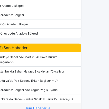
ç Anadolu Bölgesi
Karadeniz Bölgesi
Doğu Anadolu Bölgesi
Güneydoğu Anadolu Bölgesi
Son Haberler
Türkiye Genelinde Mart 2026 Hava Durumu
eğerlendi...
stanbul'da Bahar Havası: Sıcaklıklar Yükseliyor
Antalya'da Yaz Sezonu Erken Başlıyor mu?
aradeniz Bölgesi'nde Yoğun Yağış Uyarısı
nkara'da Gece-Gündüz Sıcaklık Farkı 15 Dereceyi B...
Tüm Haberler →