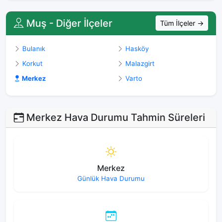
Muş - Diğer İlçeler
Tüm İlçeler →
Bulanık
Hasköy
Korkut
Malazgirt
Merkez
Varto
Merkez Hava Durumu Tahmin Süreleri
Merkez
Günlük Hava Durumu