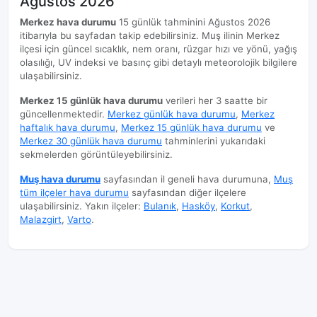
Ağustos 2026
Merkez hava durumu
15 günlük tahminini Ağustos 2026
itibarıyla bu sayfadan takip edebilirsiniz. Muş ilinin Merkez
ilçesi için güncel sıcaklık, nem oranı, rüzgar hızı ve yönü, yağış
olasılığı, UV indeksi ve basınç gibi detaylı meteorolojik bilgilere
ulaşabilirsiniz.
Merkez 15 günlük hava durumu
verileri her 3 saatte bir
güncellenmektedir.
Merkez günlük hava durumu
,
Merkez
haftalık hava durumu
,
Merkez 15 günlük hava durumu
ve
Merkez 30 günlük hava durumu
tahminlerini yukarıdaki
sekmelerden görüntüleyebilirsiniz.
Muş hava durumu
sayfasından il geneli hava durumuna,
Muş
tüm ilçeler hava durumu
sayfasından diğer ilçelere
ulaşabilirsiniz. Yakın ilçeler:
Bulanık
,
Hasköy
,
Korkut
,
Malazgirt
,
Varto
.