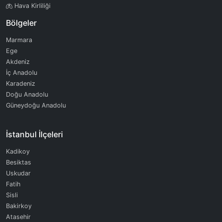
Hava Kirliliği
Bölgeler
Marmara
Ege
Akdeniz
İç Anadolu
Karadeniz
Doğu Anadolu
Güneydoğu Anadolu
İstanbul İlçeleri
Kadikoy
Besiktas
Uskudar
Fatih
Sisli
Bakirkoy
Atasehir