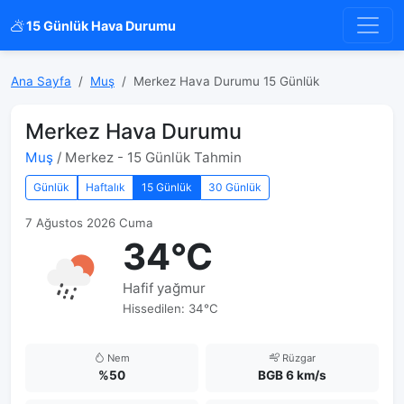
15 Günlük Hava Durumu
Ana Sayfa
Muş
Merkez Hava Durumu 15 Günlük
Merkez Hava Durumu
Muş
/ Merkez - 15 Günlük Tahmin
Günlük
Haftalık
15 Günlük
30 Günlük
7 Ağustos 2026 Cuma
34°C
Hafif yağmur
Hissedilen: 34°C
Nem
Rüzgar
%50
BGB 6 km/s