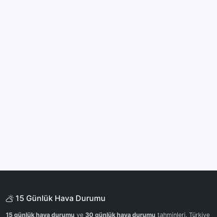
15 Günlük Hava Durumu
15 günlük hava durumu
ve
30 günlük hava durumu
tahminleri. Türkiye