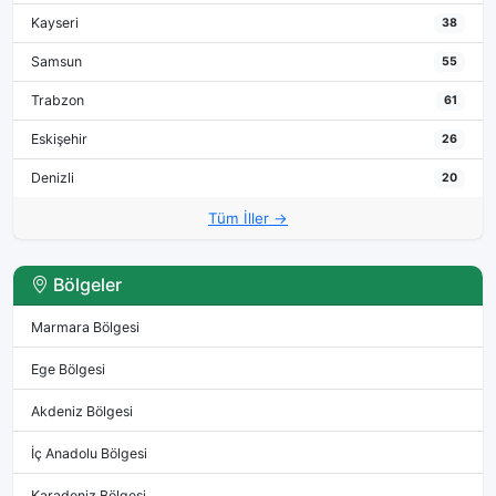
Kayseri
38
Samsun
55
Trabzon
61
Eskişehir
26
Denizli
20
Tüm İller →
Bölgeler
Marmara Bölgesi
Ege Bölgesi
Akdeniz Bölgesi
İç Anadolu Bölgesi
Karadeniz Bölgesi