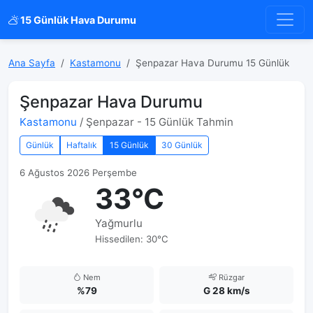
15 Günlük Hava Durumu
Ana Sayfa
Kastamonu
Şenpazar Hava Durumu 15 Günlük
Şenpazar Hava Durumu
Kastamonu
/ Şenpazar - 15 Günlük Tahmin
Günlük
Haftalık
15 Günlük
30 Günlük
6 Ağustos 2026 Perşembe
33°C
Yağmurlu
Hissedilen: 30°C
Nem
Rüzgar
%79
G 28 km/s