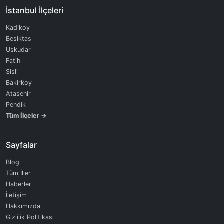
İstanbul İlçeleri
Kadikoy
Besiktas
Uskudar
Fatih
Sisli
Bakirkoy
Atasehir
Pendik
Tüm İlçeler →
Sayfalar
Blog
Tüm İller
Haberler
İletişim
Hakkımızda
Gizlilik Politikası