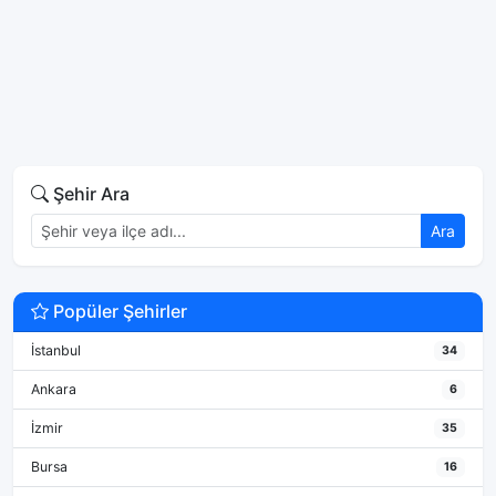
Şehir Ara
Ara
Popüler Şehirler
İstanbul
34
Ankara
6
İzmir
35
Bursa
16