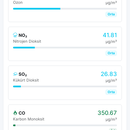
Ozon
μg/m³
Orta
41.81
NO₂
Nitrojen Dioksit
μg/m³
Orta
26.83
SO₂
Kükürt Dioksit
μg/m³
Orta
350.67
CO
Karbon Monoksit
μg/m³