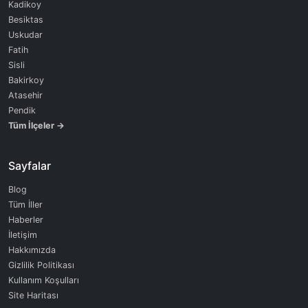
Kadikoy
Besiktas
Uskudar
Fatih
Sisli
Bakirkoy
Atasehir
Pendik
Tüm İlçeler →
Sayfalar
Blog
Tüm İller
Haberler
İletişim
Hakkımızda
Gizlilik Politikası
Kullanım Koşulları
Site Haritası