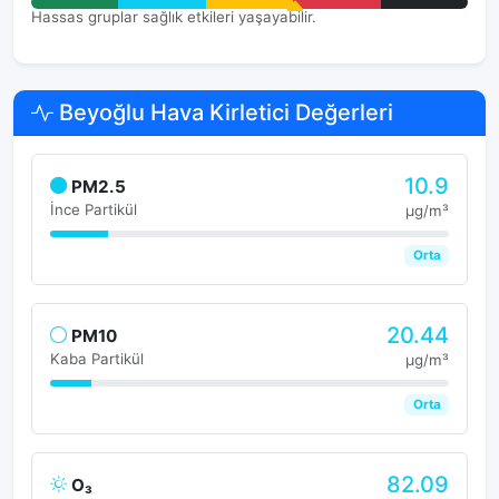
Hassas gruplar sağlık etkileri yaşayabilir.
Beyoğlu Hava Kirletici Değerleri
10.9
PM2.5
İnce Partikül
μg/m³
Orta
20.44
PM10
Kaba Partikül
μg/m³
Orta
82.09
O₃