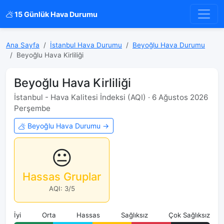
15 Günlük Hava Durumu
Ana Sayfa
İstanbul Hava Durumu
Beyoğlu Hava Durumu
Beyoğlu Hava Kirliliği
Beyoğlu Hava Kirliliği
İstanbul - Hava Kalitesi İndeksi (AQI) · 6 Ağustos 2026
Perşembe
Beyoğlu Hava Durumu →
😐
Hassas Gruplar
AQI: 3/5
İyi
Orta
Hassas
Sağlıksız
Çok Sağlıksız