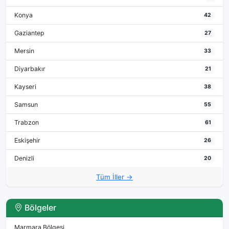
Konya
42
Gaziantep
27
Mersin
33
Diyarbakır
21
Kayseri
38
Samsun
55
Trabzon
61
Eskişehir
26
Denizli
20
Tüm İller →
Bölgeler
Marmara Bölgesi