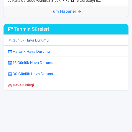
Ankara'da Gece-Gündüz Sıcaklık Farkı 15 Dereceyi B...
Tüm Haberler →
Tahmin Süreleri
Günlük Hava Durumu
Haftalık Hava Durumu
15 Günlük Hava Durumu
30 Günlük Hava Durumu
Hava Kirliliği