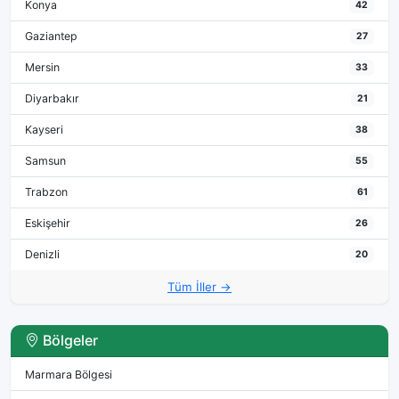
Konya
42
Gaziantep
27
Mersin
33
Diyarbakır
21
Kayseri
38
Samsun
55
Trabzon
61
Eskişehir
26
Denizli
20
Tüm İller →
Bölgeler
Marmara Bölgesi