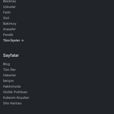
Besiktas
Uskudar
Fatih
Sisli
Bakirkoy
Atasehir
Pendik
Tüm İlçeler →
Sayfalar
Blog
Tüm İller
Haberler
İletişim
Hakkımızda
Gizlilik Politikası
Kullanım Koşulları
Site Haritası