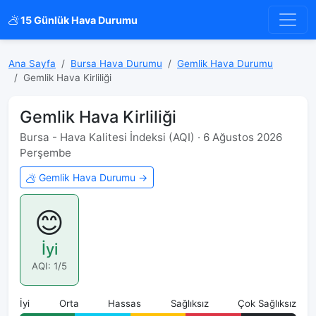
15 Günlük Hava Durumu
Ana Sayfa
Bursa Hava Durumu
Gemlik Hava Durumu
Gemlik Hava Kirliliği
Gemlik Hava Kirliliği
Bursa - Hava Kalitesi İndeksi (AQI) · 6 Ağustos 2026
Perşembe
Gemlik Hava Durumu →
😊
İyi
AQI: 1/5
İyi
Orta
Hassas
Sağlıksız
Çok Sağlıksız