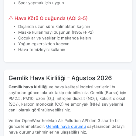
Spor yapmak için uygun
Hava Kötü Olduğunda (AQI 3-5)
Dışarıda uzun süre kalmaktan kaçının
Maske kullanmayı düşünün (N95/FFP2)
Çocuklar ve yaşlılar iç mekanda kalsın
Yoğun egzersizden kaçının
Hava temizleyici kullanın
Gemlik Hava Kirliliği - Ağustos 2026
Gemlik hava kirliliği
ve hava kalitesi indeksi verilerini bu
sayfadan güncel olarak takip edebilirsiniz. Gemlik (Bursa) için
PM2.5, PM10, ozon (O₃), nitrojen dioksit (NO₂), kükürt dioksit
(SO₂), karbon monoksit (CO) ve amonyak (NH₃) seviyelerini
canlı olarak görüntüleyebilirsiniz.
Veriler OpenWeatherMap Air Pollution API'den 3 saatte bir
güncellenmektedir.
Gemlik hava durumu
sayfasından detaylı
hava durumu tahminlerine ulaşabilirsiniz.